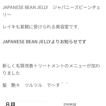
JAPANESE BEAN JELLY ジャパニーズビーンヂェ
リー
レイキも氣軽に受けられる美容室です.
JAPANESE BEAN JELLYよりお知らせです
新しく毛質改善トリートメントのメニューが加わ
りました
髪 艶々 ツルツル で〜す＾＾