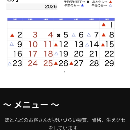
～ メニュー ～
ほとんどのお客さんが扱いづらい髪質、骨格、生えグセ
をしています。