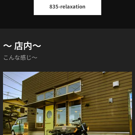
835-relaxation
～ 店内～
こんな感じ〜