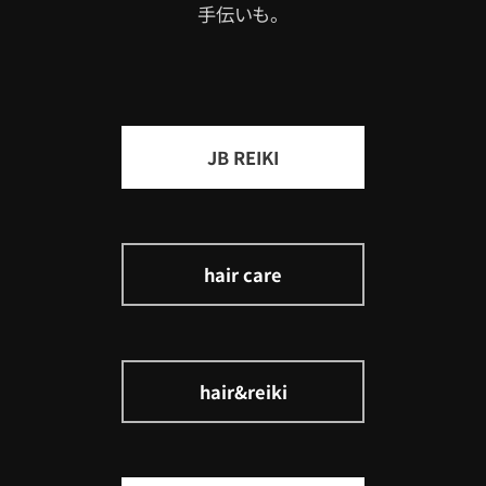
手伝いも。
JB REIKI
hair care
hair&reiki